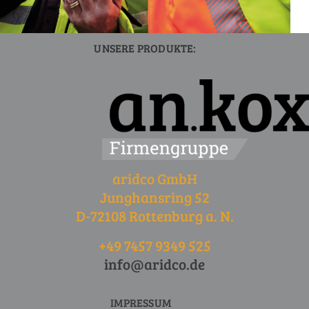
UNSERE PRODUKTE:
aridco GmbH
Junghansring 52
D-72108 Rottenburg a. N.
+49 7457 9349 525
info@aridco.de
IMPRESSUM