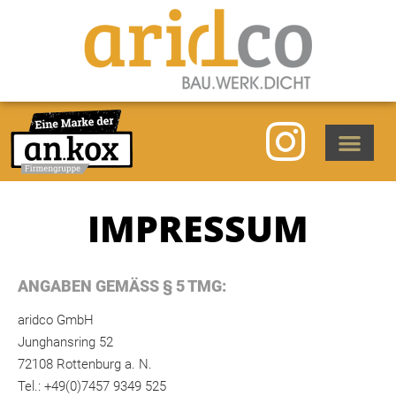
IMPRESSUM
ANGABEN GEMÄSS § 5 TMG:
aridco GmbH
Junghansring 52
72108 Rottenburg a. N.
Tel.: +49(0)7457 9349 525